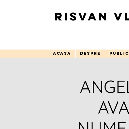
RISVAN V
ACASA
DESPRE
PUBLIC
ANGE
AVA
NUME 