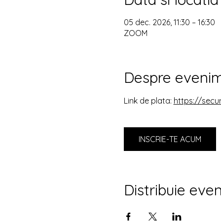
05 dec. 2026, 11:30 – 16:30
ZOOM
Despre eveni
Link de plata: 
https://sec
INSCRIE-TE ACUM
Distribuie eve