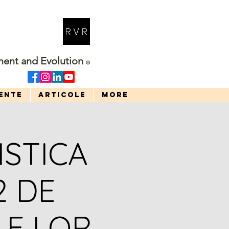
ment and Evolution
©
ENTE
ARTICOLE
More
STICA
2 DE
LE LOR