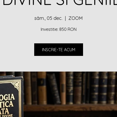
sâm., 05 dec.
  |  
ZOOM
Investitie: 850 RON
INSCRIE-TE ACUM