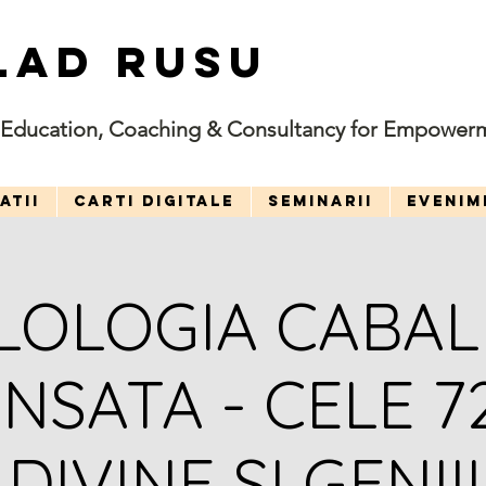
LAD RUSU
Education, Coaching & Consultancy for Empower
ATII
CARTI DIGITALE
SEMINARII
EVENIM
LOLOGIA CABALI
NSATA - CELE 7
DIVINE SI GENII