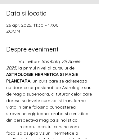
Data si locatia
26 apr. 2025, 11:30 – 17:00
ZOOM
Despre eveniment
	Va invitam 
Sambata, 26 Aprilie 
2025
, la primul nivel al cursului de 
ASTROLOGIE HERMETICA SI MAGIE 
PLANETARA
, un curs care se adreseaza 
nu doar celor pasionati de Astrologie sau 
de Magia superioara, ci tuturor celor care 
doresc sa invete cum sa isi transforme 
viata in bine folosind cunoasterea 
straveche egipteana, araba si elenistica 
din perspectiva magica si holistica!
	In cadrul acestui curs ne vom 
focaliza asupra viziunii hermetice a 