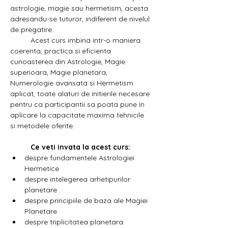
astrologie, magie sau hermetism, acesta 
adresandu-se tuturor, indiferent de nivelul 
de pregatire.
	Acest curs imbina intr-o maniera 
coerenta, practica si eficienta 
cunoasterea din Astrologie, Magie 
superioara, Magie planetara, 
Numerologie avansata si Hermetism 
aplicat, toate alaturi de initierile necesare 
pentru ca participantii sa poata pune in 
aplicare la capacitate maxima tehnicile 
si metodele oferite.
	Ce veti invata la acest curs: 
despre fundamentele Astrologiei 
Hermetice
despre intelegerea arhetipurilor 
planetare
despre principiile de baza ale Magiei 
Planetare
despre triplicitatea planetara: 