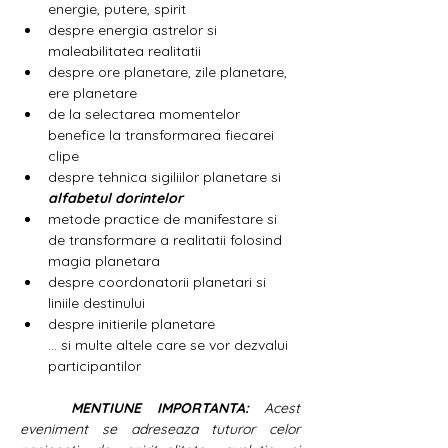
energie, putere, spirit
despre energia astrelor si 
maleabilitatea realitatii
despre ore planetare, zile planetare, 
ere planetare
de la selectarea momentelor 
benefice la transformarea fiecarei 
clipe
despre tehnica sigiliilor planetare si 
alfabetul dorintelor
metode practice de manifestare si 
de transformare a realitatii folosind 
magia planetara
despre coordonatorii planetari si 
liniile destinului
despre initierile planetare
... si multe altele care se vor dezvalui 
participantilor
	MENTIUNE IMPORTANTA: 
Acest 
eveniment se adreseaza tuturor celor 