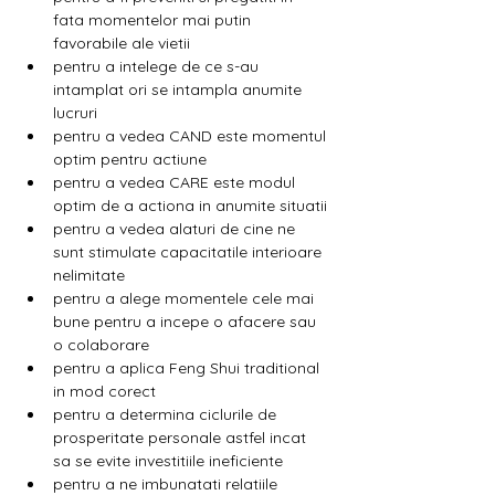
fata momentelor mai putin 
favorabile ale vietii
pentru a intelege de ce s-au 
intamplat ori se intampla anumite 
lucruri
pentru a vedea CAND este momentul 
optim pentru actiune
pentru a vedea CARE este modul 
optim de a actiona in anumite situatii
pentru a vedea alaturi de cine ne 
sunt stimulate capacitatile interioare 
nelimitate
pentru a alege momentele cele mai 
bune pentru a incepe o afacere sau 
o colaborare
pentru a aplica Feng Shui traditional 
in mod corect
pentru a determina ciclurile de 
prosperitate personale astfel incat 
sa se evite investitiile ineficiente
pentru a ne imbunatati relatiile