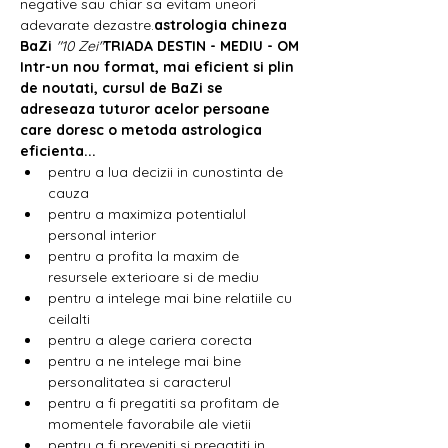
negative sau chiar sa evitam uneori 
adevarate dezastre.
astrologia chineza 
BaZi 
"10 Zei"
TRIADA DESTIN - MEDIU - OM
Intr-un nou format, mai eficient si plin 
de noutati, cursul de BaZi se 
adreseaza tuturor acelor persoane 
care doresc o metoda astrologica 
eficienta...
pentru a lua decizii in cunostinta de 
cauza
pentru a maximiza potentialul 
personal interior
pentru a profita la maxim de 
resursele exterioare si de mediu
pentru a intelege mai bine relatiile cu 
ceilalti
pentru a alege cariera corecta
pentru a ne intelege mai bine 
personalitatea si caracterul
pentru a fi pregatiti sa profitam de 
momentele favorabile ale vietii
pentru a fi preveniti si pregatiti in 