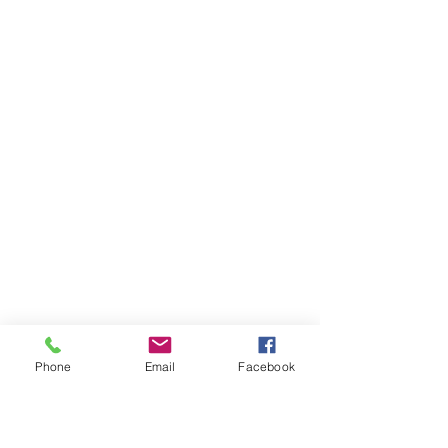
Phone
Email
Facebook