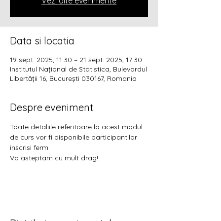
Vezi alte evenimente
Data si locatia
19 sept. 2025, 11:30 – 21 sept. 2025, 17:30
Institutul Național de Statistica, Bulevardul
Libertății 16, București 030167, Romania
Despre eveniment
Toate detaliile referitoare la acest modul 
de curs vor fi disponibile participantilor 
inscrisi ferm.
Va asteptam cu mult drag!