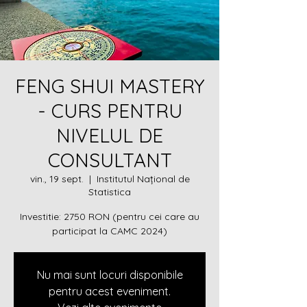
FENG SHUI MASTERY
- CURS PENTRU
NIVELUL DE
CONSULTANT
vin., 19 sept.
  |  
Institutul Național de
Statistica
Investitie: 2750 RON (pentru cei care au
participat la CAMC 2024)
Nu mai sunt locuri disponibile
pentru acest eveniment.