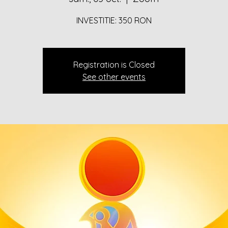
INVESTITIE: 350 RON
Registration is Closed
See other events