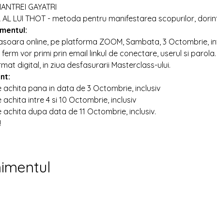
ANTREI GAYATRI
L LUI THOT - metoda pentru manifestarea scopurilor, dorinte
mentul:
soara online, pe platforma ZOOM, Sambata, 3 Octombrie, intre 
 ferm vor primi prin email linkul de conectare, userul si parola. 
mat digital, in ziua desfasurarii Masterclass-ului.
nt:
e achita pana in data de 3 Octombrie, inclusiv
achita intre 4 si 10 Octombrie, inclusiv
 achita dupa data de 11 Octombrie, inclusiv.
!
nimentul