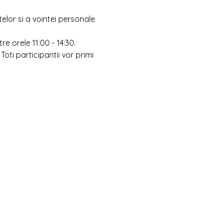
lor si a vointei personale
orele 11:00 - 14:30. 
Toti participantii vor primi 