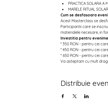
PRACTICA SOLARA A M
MARELE RITUAL SOLAR A
Cum se desfasoara eveni
Acest Masterclass se desfa
Participantii care se inscriu
materialele necesare, in for
Investitia pentru evenime
* 350 RON - pentru cei car
* 450 RON - pentru cei care 
* 650 RON - pentru cei care
Va asteptam cu mult drag
Distribuie eve