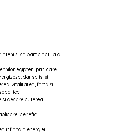
pteni si sa participati la o 
chilor egipteni prin care 
rgizeze, dar sa isi si 
a, vitalitatea, forta si 
specifice.
e si despre puterea 
plicare, beneficii 
infinita a energiei 