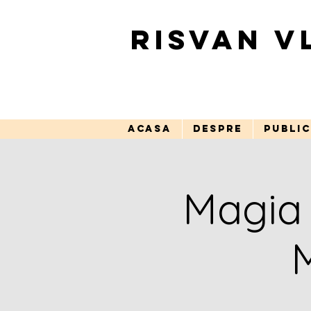
RISVAN V
ACASA
DESPRE
PUBLIC
Magia 
M