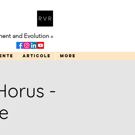
ment and Evolution
©
ENTE
ARTICOLE
More
Horus -
re