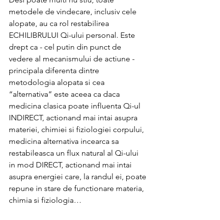
metodele de vindecare, inclusiv cele 
alopate, au ca rol restabilirea 
ECHILIBRULUI Qi-ului personal. Este 
drept ca - cel putin din punct de 
vedere al mecanismului de actiune - 
principala diferenta dintre 
metodologia alopata si cea 
“alternativa” este aceea ca daca 
medicina clasica poate influenta Qi-ul 
INDIRECT, actionand mai intai asupra 
materiei, chimiei si fiziologiei corpului, 
medicina alternativa incearca sa 
restabileasca un flux natural al Qi-ului 
in mod DIRECT, actionand mai intai 
asupra energiei care, la randul ei, poate 
repune in stare de functionare materia, 
chimia si fiziologia…