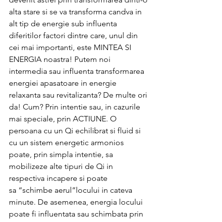
alta stare si se va transforma candva in 
alt tip de energie sub influenta 
diferitilor factori dintre care, unul din 
cei mai importanti, este MINTEA SI 
ENERGIA noastra! Putem noi 
intermedia sau influenta transformarea 
energiei apasatoare in energie 
relaxanta sau revitalizanta? De multe ori 
da! Cum? Prin intentie sau, in cazurile 
mai speciale, prin ACTIUNE. O 
persoana cu un Qi echilibrat si fluid si 
cu un sistem energetic armonios 
poate, prin simpla intentie, sa 
mobilizeze alte tipuri de Qi in 
respectiva incapere si poate 
sa “schimbe aerul”locului in cateva 
minute. De asemenea, energia locului 
poate fi influentata sau schimbata prin 