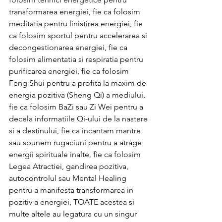
transformarea energiei, fie ca folosim 
meditatia pentru linistirea energiei, fie 
ca folosim sportul pentru accelerarea si 
decongestionarea energiei, fie ca 
folosim alimentatia si respiratia pentru 
purificarea energiei, fie ca folosim 
Feng Shui pentru a profita la maxim de 
energia pozitiva (Sheng Qi) a mediului, 
fie ca folosim BaZi sau Zi Wei pentru a 
decela informatiile Qi-ului de la nastere 
si a destinului, fie ca incantam mantre 
sau spunem rugaciuni pentru a atrage 
energii spirituale inalte, fie ca folosim 
Legea Atractiei, gandirea pozitiva, 
autocontrolul sau Mental Healing 
pentru a manifesta transformarea in 
pozitiv a energiei, TOATE acestea si 
multe altele au legatura cu un singur 