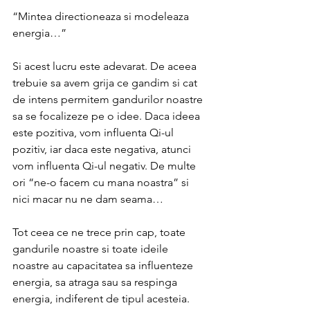
“Mintea directioneaza si modeleaza 
energia…”
Si acest lucru este adevarat. De aceea 
trebuie sa avem grija ce gandim si cat 
de intens permitem gandurilor noastre 
sa se focalizeze pe o idee. Daca ideea 
este pozitiva, vom influenta Qi-ul 
pozitiv, iar daca este negativa, atunci 
vom influenta Qi-ul negativ. De multe 
ori “ne-o facem cu mana noastra” si 
nici macar nu ne dam seama…
Tot ceea ce ne trece prin cap, toate 
gandurile noastre si toate ideile 
noastre au capacitatea sa influenteze 
energia, sa atraga sau sa respinga 
energia, indiferent de tipul acesteia. 