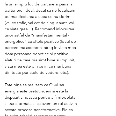
la un simplu loc de parcare si pana la 
partenerul ideal, decat sa ne focalizam 
pe manifestarea a ceea ce nu dorim 
(vai ce trafic, vai cat de singur sunt, vai 
ce viata grea…). Recomand inlocuirea 
unor astfel de “manifestari mental - 
energetice” cu altele pozitive (locul de 
parcare ma asteapta, atrag in viata mea 
doar persoane benefice si pozitive 
alaturi de care ma simt bine si implinit, 
viata mea este din ce in ce mai buna 
din toate punctele de vedere, etc.).
Este bine sa realizam ca Qi-ul sau 
energia este pretutindeni si este la 
dispozitia noastra pentru a fi modelata 
si transformata si ca avem un rol activ in 
aceste procese transformative. Fie ca 
folosim tehnici energetice pentru 