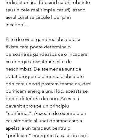
redirectionare, folosind culori, obiecte 
sau (in cele mai simple cazuri) lasand 
aerul curat sa circule liber prin 
incapere…
Este de evitat gandirea absoluta si 
fixista care poate determina o 
persoana sa gandeasca ca o incapere 
cu energie apasatoare este de 
neschimbat. De asemenea sunt de 
evitat programele mentale absolute 
prin care uneori pastram teama ca, desi 
purificam energia unui loc, aceasta se 
poate deteriora din nou. Acesta a 
devenit aproape un principiu 
“confirmat”. Auzeam de exemplu un 
caz simpatic al unei doamne care a 
apelat la un terapeut pentru o 
“purificare” energetica a casei in care 